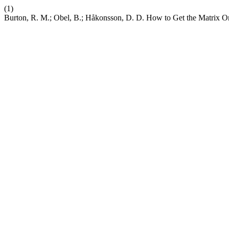
(1)
Burton, R. M.; Obel, B.; Håkonsson, D. D. How to Get the Matrix O